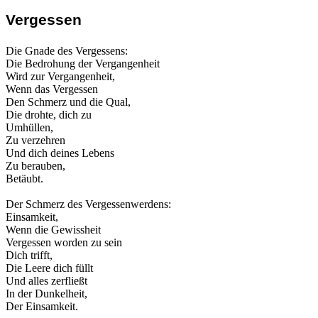
Vergessen
Die Gnade des Vergessens:
Die Bedrohung der Vergangenheit
Wird zur Vergangenheit,
Wenn das Vergessen
Den Schmerz und die Qual,
Die drohte, dich zu
Umhüllen,
Zu verzehren
Und dich deines Lebens
Zu berauben,
Betäubt.
Der Schmerz des Vergessenwerdens:
Einsamkeit,
Wenn die Gewissheit
Vergessen worden zu sein
Dich trifft,
Die Leere dich füllt
Und alles zerfließt
In der Dunkelheit,
Der Einsamkeit.